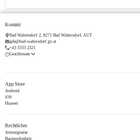
Kontakt
Bad Waltersdorf 2, 8271 Bad Waltersdorf, AUT
gde@bad-waltersdorf.gv.at
+43 3333 2321
Geschlossen
App Store
Android
iOS
Huawei
Rechtliches
Amtssignatur
Barrierefreiheit