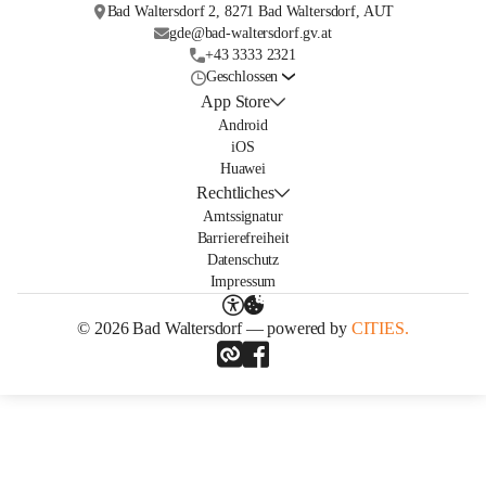
Bad Waltersdorf 2, 8271 Bad Waltersdorf, AUT
gde@bad-waltersdorf.gv.at
+43 3333 2321
Geschlossen
App Store
Android
iOS
Huawei
Rechtliches
Amtssignatur
Barrierefreiheit
Datenschutz
Impressum
© 2026 Bad Waltersdorf — powered by
CITIES.