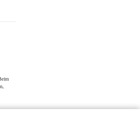
Beim 
n, 