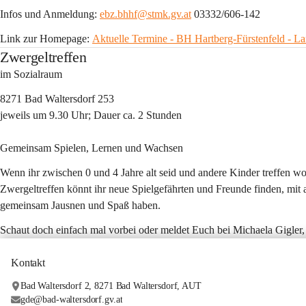
Infos und Anmeldung: 
ebz.bhhf@stmk.gv.at
 03332/606-142
Link zur Homepage: 
Aktuelle Termine - BH Hartberg-Fürstenfeld - L
Zwergeltreffen
im Sozialraum
8271 Bad Waltersdorf 253
jeweils um 9.30 Uhr; Dauer ca. 2 Stunden
Gemeinsam Spielen, Lernen und Wachsen
Wenn ihr zwischen 0 und 4 Jahre alt seid und andere Kinder treffen wol
Zwergeltreffen könnt ihr neue Spielgefährten und Freunde finden, mit
gemeinsam Jausnen und Spaß haben.
Schaut doch einfach mal vorbei oder meldet Euch bei Michaela Gigler,
Kontakt
Bad Waltersdorf 2, 8271 Bad Waltersdorf, AUT
gde@bad-waltersdorf.gv.at