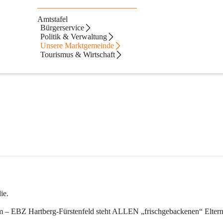
Amtstafel
rsdorf
Bürgerservice
Politik & Verwaltung
Unsere Marktgemeinde
Tourismus & Wirtschaft
ie.
um – EBZ Hartberg-Fürstenfeld steht ALLEN „frischgebackenen“ Eltern