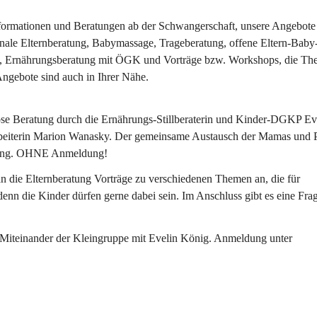
Informationen und Beratungen ab der Schwangerschaft, unsere Angebote
nale Elternberatung, Babymassage, Trageberatung, offene Eltern-Baby-
e, Ernährungsberatung mit ÖGK und Vorträge bzw. Workshops, die Th
Angebote sind auch in Ihrer Nähe.
ose Beratung durch die Ernährungs-Stillberaterin und Kinder-DGKP Ev
arbeiterin Marion Wanasky. Der gemeinsame Austausch der Mamas und 
ratung. OHNE Anmeldung!
 die Elternberatung Vorträge zu verschiedenen Themen an, die für 
denn die Kinder dürfen gerne dabei sein. Im Anschluss gibt es eine Fra
Miteinander der Kleingruppe mit Evelin König. Anmeldung unter