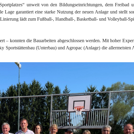
n Sportplatzes“ unweit von den Bildungseinrichtungen, dem Freibad 
 Lage garantiert eine starke Nutzung der neuen Anlage und stellt som
Linierung lädt zum Fußball-, Handball-, Basketball- und Volleyball-Spi
ert – konnten die Bauarbeiten abgeschlossen werden. Mit hoher Expert
 Sportstättenbau (Unterbau) und Agropac (Anlage) die allermeisten A