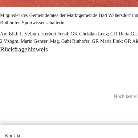
Mitglieder des Gemeinderates der Marktgemeinde Bad Waltersdorf ru
Ruthhofer, Sportwissenschafterin
Am Bild: 1. Vzbgm. Herbert Ferstl; GK Christian Lenz; GR Herta Gla
2.Vzbgm. Mario Genser; Mag. Gabi Ruthofer; GR Maria Fink; GR Aloi
Rückfragehinweis
Noch keine 
Kontakt