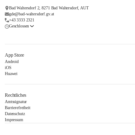
Bad Waltersdorf 2, 8271 Bad Waltersdorf, AUT
gde@bad-waltersdorf.gv.at
+43 3333 2321
Geschlossen
App Store
Android
iOS
Huawei
Rechtliches
Amtssignatur
Barrierefreiheit
Datenschutz
Impressum