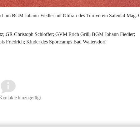
nd um BGM Johann Fiedler mit Obfrau des Turnverein Safental Mag. G
tz; GR Christoph Schloffer; GVM Erich Grill; BGM Johann Fiedler; 
s Friedrich; Kinder des Sportcamps Bad Waltersdorf
Kontakte hinzugefügt