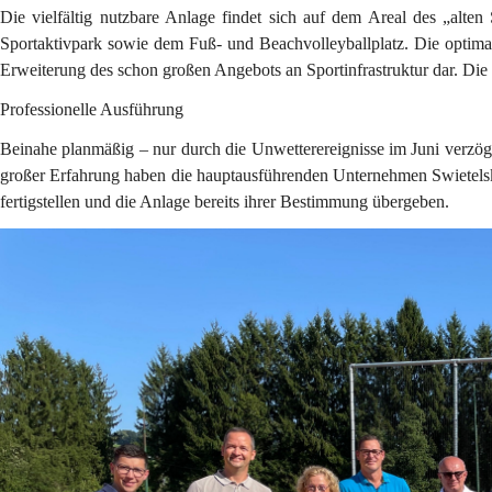
Die vielfältig nutzbare Anlage findet sich auf dem Areal des „alte
Sportaktivpark sowie dem Fuß- und Beachvolleyballplatz. Die optimale
Erweiterung des schon großen Angebots an Sportinfrastruktur dar. Die 
Professionelle Ausführung
Beinahe planmäßig – nur durch die Unwetterereignisse im Juni verzög
großer Erfahrung haben die hauptausführenden Unternehmen Swietelsky
fertigstellen und die Anlage bereits ihrer Bestimmung übergeben.