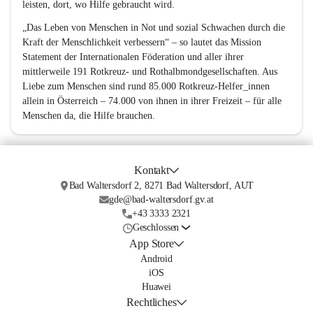
leisten, dort, wo Hilfe gebraucht wird.
„Das Leben von Menschen in Not und sozial Schwachen durch die 
Kraft der Menschlichkeit verbessern“ – so lautet das Mission 
Statement der Internationalen Föderation und aller ihrer 
mittlerweile 191 Rotkreuz- und Rothalbmondgesellschaften. Aus 
Liebe zum Menschen sind rund 85.000 Rotkreuz-Helfer_innen 
allein in Österreich – 74.000 von ihnen in ihrer Freizeit – für alle 
Menschen da, die Hilfe brauchen.
Kontakt
Bad Waltersdorf 2, 8271 Bad Waltersdorf, AUT
gde@bad-waltersdorf.gv.at
+43 3333 2321
Geschlossen
App Store
Android
iOS
Huawei
Rechtliches