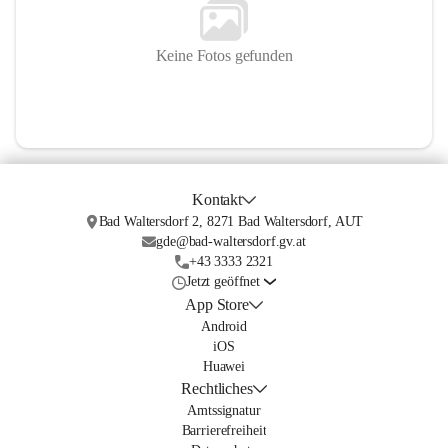
Keine Fotos gefunden
Kontakt
Bad Waltersdorf 2, 8271 Bad Waltersdorf, AUT
gde@bad-waltersdorf.gv.at
+43 3333 2321
Jetzt geöffnet
App Store
Android
iOS
Huawei
Rechtliches
Amtssignatur
Barrierefreiheit