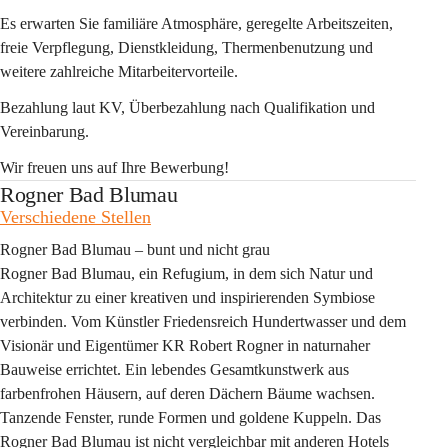
Es erwarten Sie familiäre Atmosphäre, geregelte Arbeitszeiten, 
freie Verpflegung, Dienstkleidung, Thermenbenutzung und 
weitere zahlreiche Mitarbeitervorteile.
Bezahlung laut KV, Überbezahlung nach Qualifikation und 
Vereinbarung.
Wir freuen uns auf Ihre Bewerbung!
Rogner Bad Blumau
Verschiedene Stellen
Rogner Bad Blumau – bunt und nicht grau
Rogner Bad Blumau, ein Refugium, in dem sich Natur und 
Architektur zu einer kreativen und inspirierenden Symbiose 
verbinden. Vom Künstler Friedensreich Hundertwasser und dem 
Visionär und Eigentümer KR Robert Rogner in naturnaher 
Bauweise errichtet. Ein lebendes Gesamtkunstwerk aus 
farbenfrohen Häusern, auf deren Dächern Bäume wachsen. 
Tanzende Fenster, runde Formen und goldene Kuppeln. Das 
Rogner Bad Blumau ist nicht vergleichbar mit anderen Hotels 