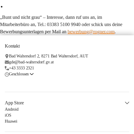
„Bunt und nicht grau“
 – Interesse, dann ruf uns an, im 
Mitarbeiterbüro an, Tel.: 03383 5100 9940 oder schick uns deine 
Bewerbungsunterlagen per Mail an 
bewerbung@rogner.com
.
Kontakt
Bad Waltersdorf 2, 8271 Bad Waltersdorf, AUT
gde@bad-waltersdorf.gv.at
+43 3333 2321
Geschlossen
App Store
Android
iOS
Huawei