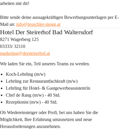
arbeiten mir dir!
Bitte sende deine aussagekräftigen Bewerbungsunterlagen per E-
Mail an: 
info@teuschler-mogg.at
Hotel Der Steirerhof Bad Waltersdorf
8271 Wagerberg 125
03333/ 32110
marketing@dersteirerhof.at
Wir laden Sie ein, Teil unseres Teams zu werden.
Koch-Lehrling
 (m/w)
Lehrling zur Restaurantfachkraft
 (m/w)
Lehrling für Hotel- & Gastgewerbeassistent/in
Chef de Rang (m/w)
 - 40 Std.
Rezeptionist (m/w)
 - 40 Std.
Ob Wiedereinsteiger oder Profi, bei uns haben Sie die 
Möglichkeit, Ihre Erfahrung umzusetzen und neue 
Herausforderungen anzunehmen.