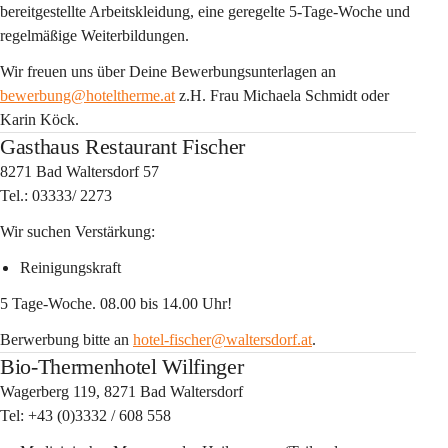
bereitgestellte Arbeitskleidung, eine geregelte 5-Tage-Woche und 
regelmäßige Weiterbildungen.
Wir freuen uns über Deine Bewerbungsunterlagen an 
bewerbung@hoteltherme.at
 z.H. Frau Michaela Schmidt oder 
Karin Köck.
Gasthaus Restaurant Fischer
8271 Bad Waltersdorf 57
Tel.: 03333/ 2273
Wir suchen Verstärkung:
Reinigungskraft
5 Tage-Woche. 08.00 bis 14.00 Uhr!
Berwerbung bitte an 
hotel-fischer@waltersdorf.at
.
Bio-Thermenhotel Wilfinger
Wagerberg 119, 8271 Bad Waltersdorf
Tel: +43 (0)3332 / 608 558