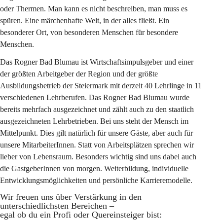
oder Thermen. Man kann es nicht beschreiben, man muss es 
spüren. Eine märchenhafte Welt, in der alles fließt. Ein 
besonderer Ort, von besonderen Menschen für besondere 
Menschen.
Das Rogner Bad Blumau ist Wirtschaftsimpulsgeber und einer 
der größten Arbeitgeber der Region und der größte 
Ausbildungsbetrieb der Steiermark mit derzeit 40 Lehrlinge in 11 
verschiedenen Lehrberufen. Das Rogner Bad Blumau wurde 
bereits mehrfach ausgezeichnet und zählt auch zu den staatlich 
ausgezeichneten Lehrbetrieben. Bei uns steht der Mensch im 
Mittelpunkt. Dies gilt natürlich für unsere Gäste, aber auch für 
unsere MitarbeiterInnen. Statt von Arbeitsplätzen sprechen wir 
lieber von Lebensraum. Besonders wichtig sind uns dabei auch 
die GastgeberInnen von morgen. Weiterbildung, individuelle 
Entwicklungsmöglichkeiten und persönliche Karrieremodelle.
Wir freuen uns über Verstärkung in den 
unterschiedlichsten Bereichen –
egal ob du ein Profi oder Quereinsteiger bist: