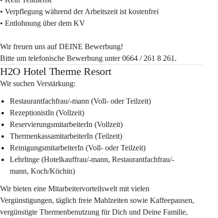
• Verpflegung während der Arbeitszeit ist kostenfrei
• Entlohnung über dem KV
Wir freuen uns auf DEINE Bewerbung!
Bitte um telefonische Bewerbung unter 0664 / 261 8 261.
H2O Hotel Therme Resort
Wir suchen Verstärkung:
Restaurantfachfrau/-mann
 (Voll- oder Teilzeit)
RezeptionistIn
 (Vollzeit)
ReservierungsmitarbeiterIn
 (Vollzeit)
ThermenkassamitarbeiterIn
 (Teilzeit)
ReinigungsmitarbeiterIn
 (Voll- oder Teilzeit)
Lehrlinge
 (Hotelkauffrau/-mann, Restaurantfachfrau/-
mann, Koch/Köchin)
Wir bieten eine 
Mitarbeitervorteilswelt mit vielen 
Vergünstigungen
, täglich freie Mahlzeiten sowie Kaffeepausen, 
vergünstigte Thermenbenutzung für Dich und Deine Familie, 