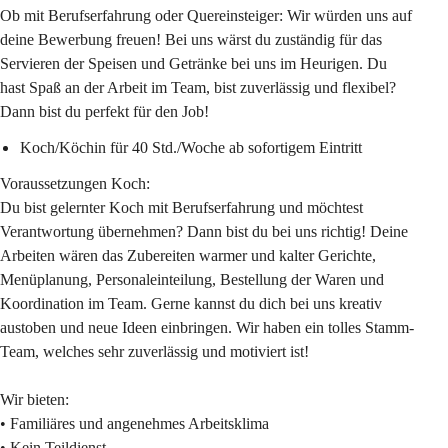
Ob mit Berufserfahrung oder Quereinsteiger: Wir würden uns auf 
deine Bewerbung freuen! Bei uns wärst du zuständig für das 
Servieren der Speisen und Getränke bei uns im Heurigen. Du 
hast Spaß an der Arbeit im Team, bist zuverlässig und flexibel? 
Dann bist du perfekt für den Job!
Koch/Köchin für 40 Std./Woche ab sofortigem Eintritt
Voraussetzungen Koch:
Du bist gelernter Koch mit Berufserfahrung und möchtest 
Verantwortung übernehmen? Dann bist du bei uns richtig! Deine 
Arbeiten wären das Zubereiten warmer und kalter Gerichte, 
Menüplanung, Personaleinteilung, Bestellung der Waren und 
Koordination im Team. Gerne kannst du dich bei uns kreativ 
austoben und neue Ideen einbringen. Wir haben ein tolles Stamm-
Team, welches sehr zuverlässig und motiviert ist!
Wir bieten:
• Familiäres und angenehmes Arbeitsklima
• Kein Teildienst