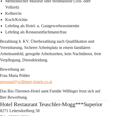
Medizinischer Masseur oder Heilmasseur 
(Teil- oder 
Vollzeit)
Kellner/in
Koch/Köchin
Lehrling als Hotel- u. Gastgewerbeassistentin
Lehrling als Restaurantfachmann/frau
Bezahlung lt. KV, Überbezahlung nach Qualifikation und 
Vereinbarung. Sicherer Arbeitsplatz in einem familiären 
Arbeitsumfeld, geregelte Arbeitszeiten, kein Nachtdienst, freie 
Verpflegung, Dienstkleidung.
Bewerbung an:
Frau Maria Pöttler
personal@wilfinger-hotels.co.at
Das Bio-Thermen-Hotel samt Familie Wilfinger freut sich auf 
Ihre Bewerbung.
Hotel Restaurant Teuschler-Mogg***Superior
8271 Leitersdorfberg 58