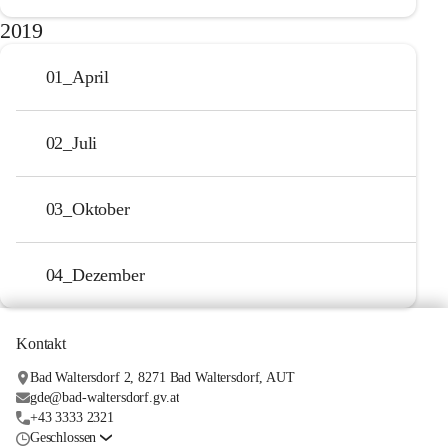
2019
01_April
02_Juli
03_Oktober
04_Dezember
Kontakt
Bad Waltersdorf 2, 8271 Bad Waltersdorf, AUT
gde@bad-waltersdorf.gv.at
+43 3333 2321
Geschlossen