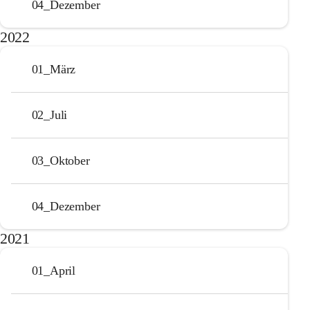
04_Dezember
2022
01_März
02_Juli
03_Oktober
04_Dezember
2021
01_April