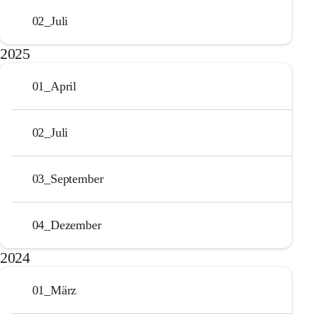
02_Juli
2025
01_April
02_Juli
03_September
04_Dezember
2024
01_März