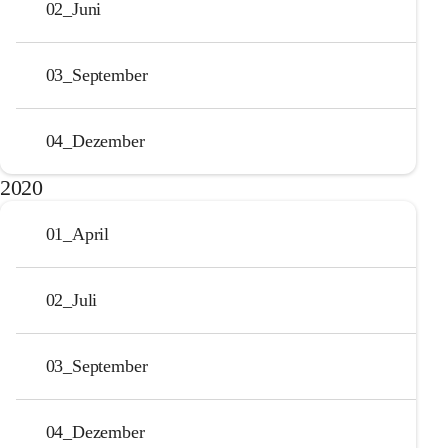
02_Juni
03_September
04_Dezember
2020
01_April
02_Juli
03_September
04_Dezember