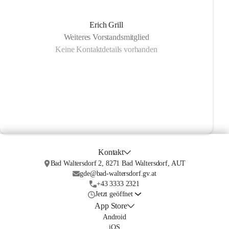
Erich Grill
Weiteres Vorstandsmitglied
Keine Kontaktdetails vorhanden
Kontakt
Bad Waltersdorf 2, 8271 Bad Waltersdorf, AUT
gde@bad-waltersdorf.gv.at
+43 3333 2321
Jetzt geöffnet
App Store
Android
iOS