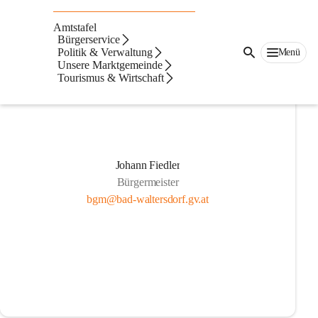
Gemeindevorstand
Amtstafel
Bürgerservice
Politik & Verwaltung
Menü
Unsere Marktgemeinde
Tourismus & Wirtschaft
Johann Fiedler
Bürgermeister
bgm@bad-waltersdorf.gv.at