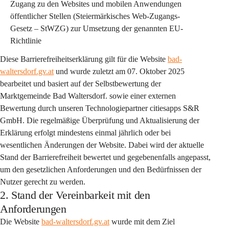
Zugang zu den Websites und mobilen Anwendungen 
öffentlicher Stellen (Steiermärkisches Web-Zugangs-
Gesetz – StWZG) zur Umsetzung der genannten EU-
Richtlinie
Diese Barrierefreiheitserklärung gilt für die Website 
bad-
waltersdorf.gv.at
 und wurde zuletzt am 07. Oktober 2025 
bearbeitet und basiert auf der Selbstbewertung der 
Marktgemeinde Bad Waltersdorf. sowie einer externen 
Bewertung durch unseren Technologiepartner citiesapps S&R 
GmbH. Die regelmäßige Überprüfung und Aktualisierung der 
Erklärung erfolgt mindestens einmal jährlich oder bei 
wesentlichen Änderungen der Website. Dabei wird der aktuelle 
Stand der Barrierefreiheit bewertet und gegebenenfalls angepasst, 
um den gesetzlichen Anforderungen und den Bedürfnissen der 
Nutzer gerecht zu werden.
2. Stand der Vereinbarkeit mit den
Anforderungen
Die Website 
bad-waltersdorf.gv.at
 wurde mit dem Ziel 