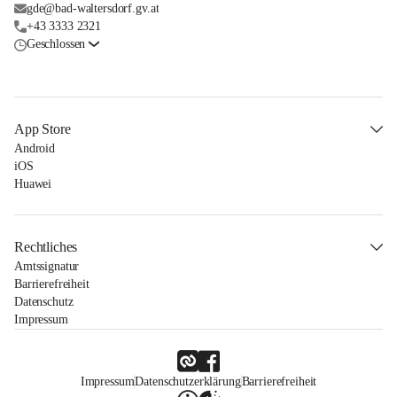
gde@bad-waltersdorf.gv.at
+43 3333 2321
Geschlossen
App Store
Android
iOS
Huawei
Rechtliches
Amtssignatur
Barrierefreiheit
Datenschutz
Impressum
Impressum
Datenschutzerklärung
Barrierefreiheit