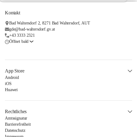
Kontakt
Bad Waltersdorf 2, 8271 Bad Waltersdorf, AUT
gde@bad-waltersdorf.gv.at
+43 3333 2321
Öffnet bald
App Store
Android
iOS
Huawei
Rechtliches
Amtssignatur
Barrierefreiheit
Datenschutz
Impressum